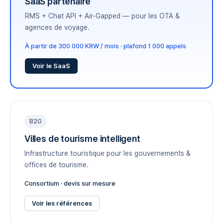
SaaS partenaire
RMS + Chat API + Air-Gapped — pour les OTA &
agences de voyage.
À partir de 300 000 KRW / mois · plafond 1 000 appels
Voir le SaaS
B2G
Villes de tourisme intelligent
Infrastructure touristique pour les gouvernements &
offices de tourisme.
Consortium · devis sur mesure
Voir les références