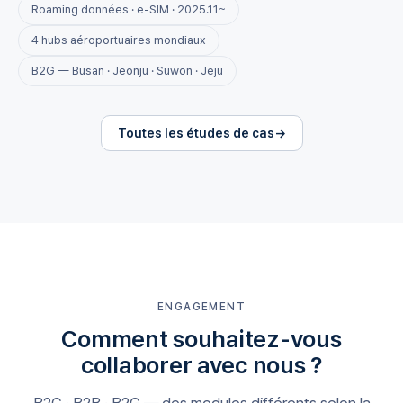
Roaming données · e-SIM · 2025.11~
4 hubs aéroportuaires mondiaux
B2G — Busan · Jeonju · Suwon · Jeju
Toutes les études de cas
ENGAGEMENT
Comment souhaitez-vous
collaborer avec nous ?