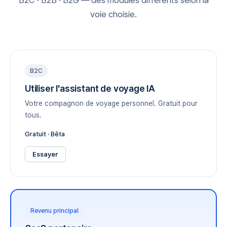
B2C · B2B · B2G — des modules différents selon la
voie choisie.
B2C
Utiliser l'assistant de voyage IA
Votre compagnon de voyage personnel. Gratuit pour
tous.
Gratuit · Bêta
Essayer
Revenu principal