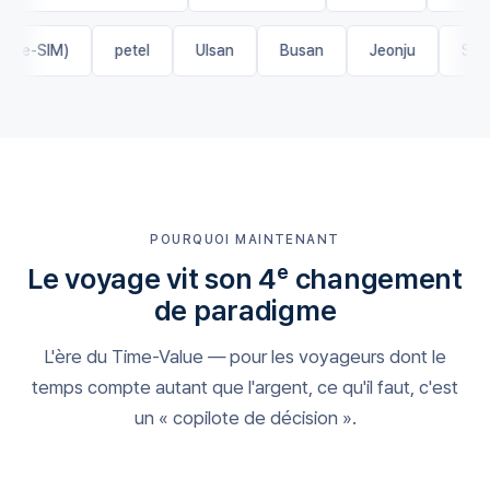
OSIM (e-SIM)
petel
Ulsan
Busan
Jeonju
POURQUOI MAINTENANT
Le voyage vit son 4ᵉ changement
de paradigme
L'ère du Time-Value — pour les voyageurs dont le
temps compte autant que l'argent, ce qu'il faut, c'est
un « copilote de décision ».