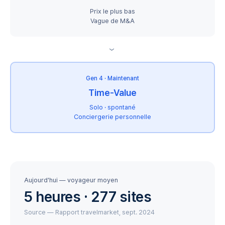
Prix le plus bas
Vague de M&A
›
Gen 4 · Maintenant
Time-Value
Solo · spontané
Conciergerie personnelle
Aujourd'hui — voyageur moyen
5 heures · 277 sites
Source — Rapport travelmarket, sept. 2024