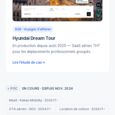
B2B · Voyages d'affaires
Hyundai Dream Tour
En production depuis août 2025 — SaaS aérien THT
pour les déplacements professionnels groupés.
Lire l'étude de cas
EN COURS · DEPUIS NOV. 2024
◐ POC
MaaS · Kakao Mobility · 2024.11~
OTA aérien · GDS · 2024.11~
Location de voiture · 2024.11~