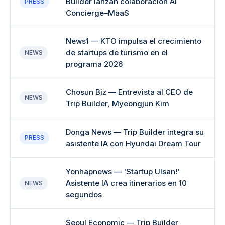
Builder lanzan colaboración AI
PRESS
Concierge–MaaS
News1 — KTO impulsa el crecimiento
de startups de turismo en el
NEWS
programa 2026
Chosun Biz — Entrevista al CEO de
NEWS
Trip Builder, Myeongjun Kim
Donga News — Trip Builder integra su
PRESS
asistente IA con Hyundai Dream Tour
Yonhapnews — 'Startup Ulsan!'
Asistente IA crea itinerarios en 10
NEWS
segundos
Seoul Economic — Trip Builder