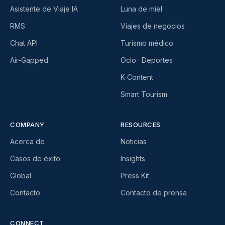
Asistente de Viaje IA
Luna de miel
RMS
Viajes de negocios
Chat API
Turismo médico
Air-Gapped
Ocio · Deportes
K-Content
Smart Tourism
COMPANY
RESOURCES
Acerca de
Noticias
Casos de éxito
Insights
Global
Press Kit
Contacto
Contacto de prensa
CONNECT