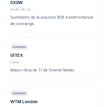
SXSW
Austin, EE. UU.
Suministro de la solución B2B transfronteriza
de concierge.
Exhibited
GITEX
Dubái
Mayor feria de TI de Oriente Medio.
Exhibited
WTM London