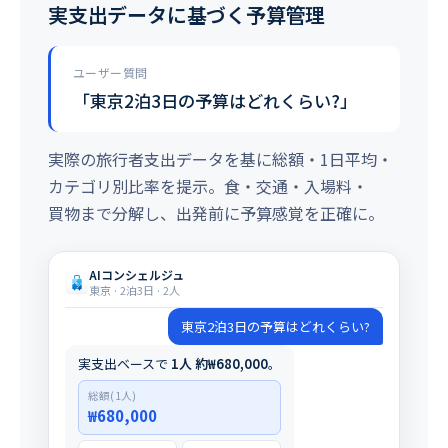
実支出データに基づく予算管理
ユーザー質問
「東京2泊3日の予算はどれくらい?」
実際の旅行者支出データを基に総額・1日平均・
カテゴリ別比率を提示。食・交通・入場料・
買物まで分解し、出発前に予算感覚を正確に。
AIコンシェルジュ
東京 · 2泊3日 · 2人
東京2泊3日の予算はどれくらい?
実支出ベースで
1人 約₩680,000
。
総額(1人)
₩680,000