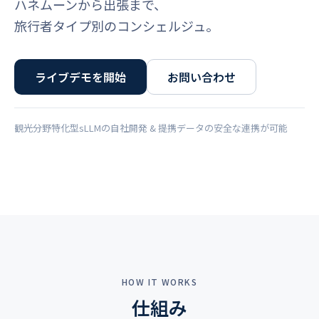
ハネムーンから出張まで、
旅行者タイプ別のコンシェルジュ。
ライブデモを開始
お問い合わせ
観光分野特化型sLLMの自社開発 & 提携データの安全な連携が可能
プロダクトデモ · 5分
HOW IT WORKS
仕組み