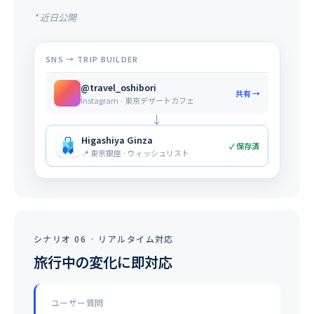
* 近日公開
SNS → TRIP BUILDER
@travel_oshibori
共有 →
Instagram · 東京デザートカフェ
↓
Higashiya Ginza
✓ 保存済
📍 東京銀座 · ウィッシュリスト
シナリオ 06 · リアルタイム対応
旅行中の変化に即対応
ユーザー質問