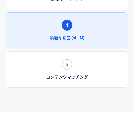
4
最適な回答 (sLLM)
5
コンテンツマッチング