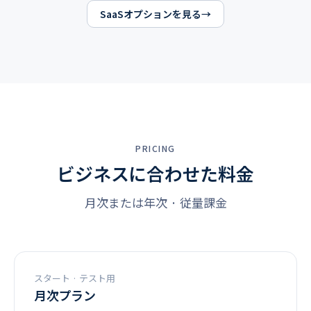
SaaSオプションを見る
PRICING
ビジネスに合わせた料金
月次または年次 · 従量課金
スタート · テスト用
月次プラン