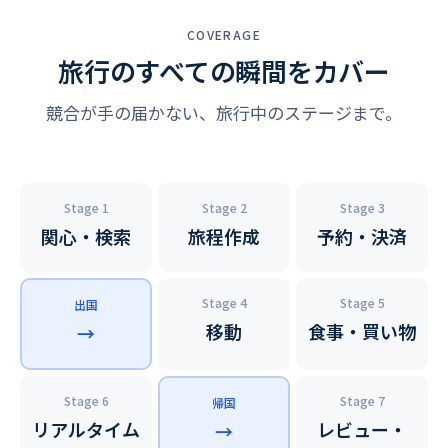
COVERAGE
旅行のすべての瞬間をカバー
競合が手の届かない、旅行中のステージまで。
Stage 1
Stage 2
Stage 3
関心・検索
旅程作成
予約・決済
Stage 4
Stage 5
出国
移動
食事・買い物
→
Stage 6
Stage 7
帰国
リアルタイム
レビュー・
→