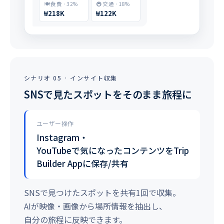
🍽️ 食費 · 32%
🚇 交通 · 18%
₩218K
₩122K
シナリオ 05 · インサイト収集
SNSで見たスポットをそのまま旅程に
ユーザー操作
Instagram・
YouTubeで気になったコンテンツをTrip
Builder Appに保存/共有
SNSで見つけたスポットを共有1回で収集。
AIが映像・画像から場所情報を抽出し、
自分の旅程に反映できます。