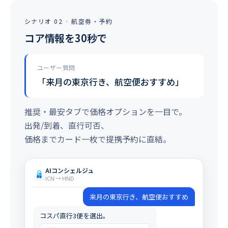
シナリオ 02 · 航空券・予約
コア情報を30秒で
ユーザー質問
「来月の東京行き、航空便おすすめ」
推奨・最安タブで価格オプションを一目で。
出発/到着、直行可否、
価格までカード一枚で提携予約に直結。
AIコンシェルジュ
ICN → HND
来月の東京行き、航空便おすすめ
コスパ直行3便を選出。