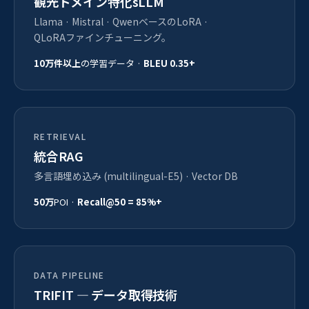
観光ドメイン特化sLLM
Llama · Mistral · QwenベースのLoRA ·
QLoRAファインチューニング。
10万件以上
の学習データ ·
BLEU 0.35+
RETRIEVAL
統合RAG
多言語埋め込み (multilingual-E5) · Vector DB
50万
POI ·
Recall@50 = 85%+
DATA PIPELINE
TRIFIT — データ取得技術