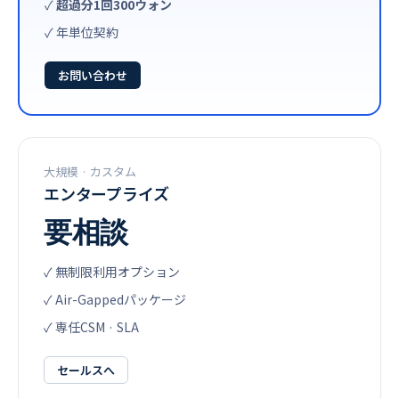
✓
超過分1回300ウォン
✓ 年単位契約
お問い合わせ
大規模 · カスタム
エンタープライズ
要相談
✓ 無制限利用オプション
✓ Air-Gappedパッケージ
✓ 専任CSM · SLA
セールスへ