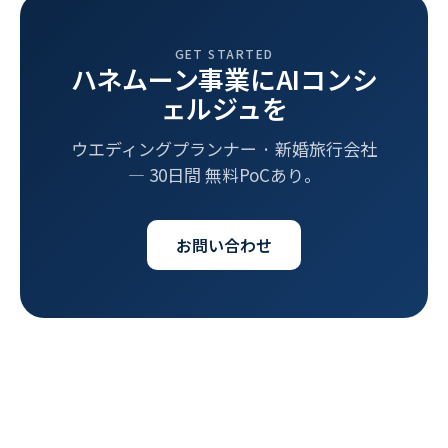
GET STARTED
ハネムーン事業にAIコンシ
ェルジュを
ウエディングプランナー · 新婚旅行会社
― 30日間 無料PoCあり。
お問い合わせ