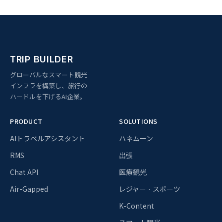
TRIP BUILDER
グローバルなスマート観光
インフラを構築し、旅行の
ハードルを下げるAI企業。
PRODUCT
SOLUTIONS
AIトラベルアシスタント
ハネムーン
RMS
出張
Chat API
医療観光
Air-Gapped
レジャー · スポーツ
K-Content