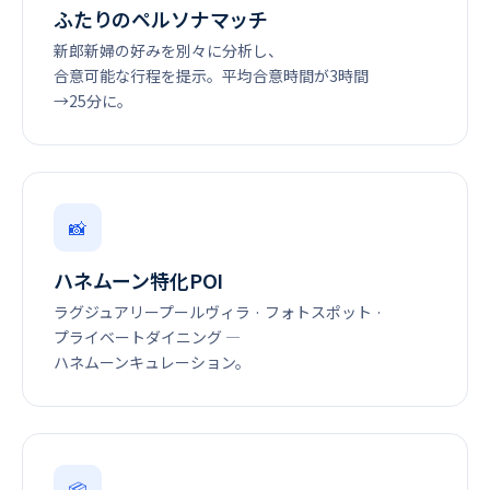
ふたりのペルソナマッチ
新郎新婦の好みを別々に分析し、
合意可能な行程を提示。平均合意時間が3時間
→25分に。
📸
ハネムーン特化POI
ラグジュアリープールヴィラ · フォトスポット ·
プライベートダイニング ―
ハネムーンキュレーション。
📦