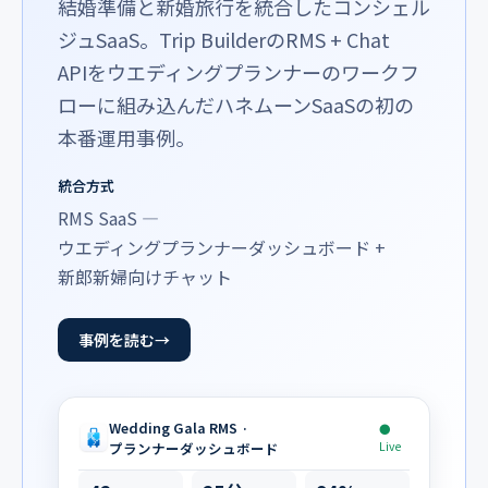
結婚準備と新婚旅行を統合したコンシェル
ジュSaaS。Trip BuilderのRMS + Chat
APIをウエディングプランナーのワークフ
ローに組み込んだハネムーンSaaSの初の
本番運用事例。
統合方式
RMS SaaS ―
ウエディングプランナーダッシュボード +
新郎新婦向けチャット
事例を読む
Wedding Gala RMS ·
●
プランナーダッシュボード
Live