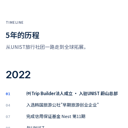
TIMELINE
5年的历程
从UNIST旅行社团一路走到全球拓展。
2022
㈜Trip Builder法人成立 · 入驻UNIST 蔚山总部
01
入选韩国旅游公社"早期旅游创业企业"
04
完成信用保证基金 Nest 第11期
07
与UNIST