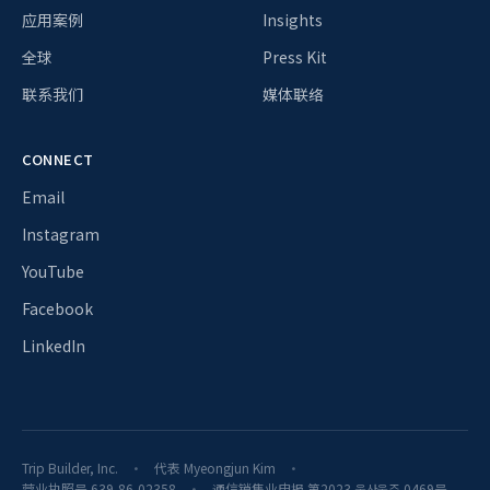
应用案例
Insights
全球
Press Kit
联系我们
媒体联络
CONNECT
Email
Instagram
YouTube
Facebook
LinkedIn
Trip Builder, Inc.
代表 Myeongjun Kim
营业执照号 639-86-02358
通信销售业申报 第2023-울산울주-0469号