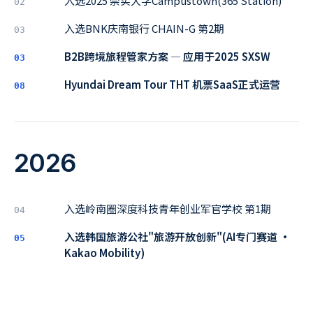
入选2025 崇实大学Campustown(365 Station)
02
入选BNK庆南银行 CHAIN-G 第2期
03
B2B跨境旅程管家方案 ― 应用于2025 SXSW
03
Hyundai Dream Tour THT 机票SaaS正式运营
08
2026
入选岭南圈深度科技青年创业军官学校 第1期
04
入选韩国旅游公社"旅游开放创新"(AI专门赛道 ·
05
Kakao Mobility)