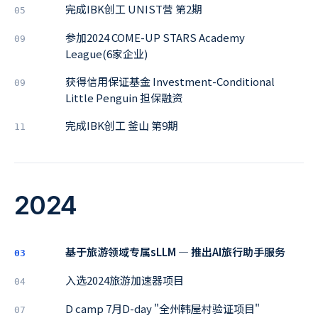
完成IBK创工 UNIST营 第2期
05
参加2024 COME-UP STARS Academy
09
League(6家企业)
获得信用保证基金 Investment-Conditional
09
Little Penguin 担保融资
完成IBK创工 釜山 第9期
11
2024
基于旅游领域专属sLLM ― 推出AI旅行助手服务
03
入选2024旅游加速器项目
04
D camp 7月D-day "全州韩屋村验证项目"
07