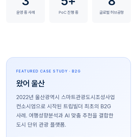
3
5+
8
운영 중 사례
PoC 진행 중
글로벌 허브공항
FEATURED CASE STUDY · B2G
왔어 울산
2022년 울산광역시 스마트관광도시조성사업
컨소시엄으로 시작된 트립빌더 최초의 B2G
사례. 여행성향분석과 AI 맞춤 추천을 결합한
도시 단위 관광 플랫폼.