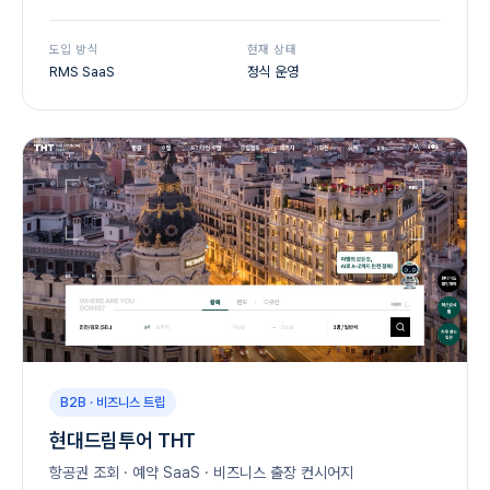
도입 방식
현재 상태
RMS SaaS
정식 운영
B2B · 비즈니스 트립
현대드림투어 THT
항공권 조회 · 예약 SaaS · 비즈니스 출장 컨시어지