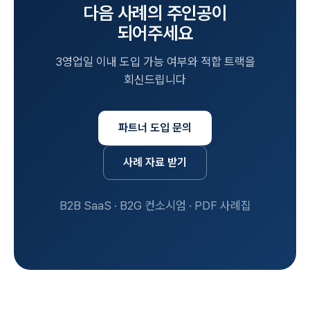
다음 사례의 주인공이
되어주세요
3영업일 이내 도입 가능 여부와 적합 트랙을
회신드립니다
파트너 도입 문의
사례 자료 받기
B2B SaaS · B2G 컨소시엄 · PDF 사례집