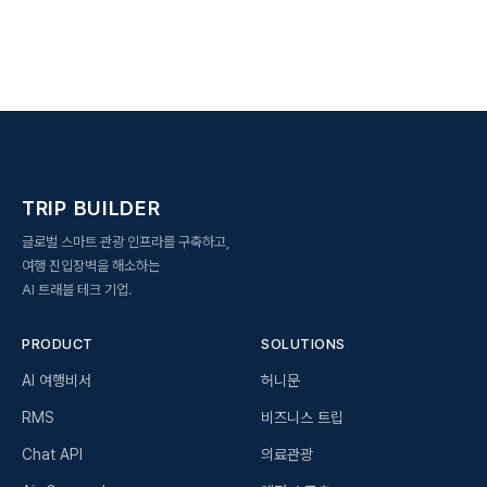
TRIP BUILDER
글로벌 스마트 관광 인프라를 구축하고,
여행 진입장벽을 해소하는
AI 트래블 테크 기업.
PRODUCT
SOLUTIONS
AI 여행비서
허니문
RMS
비즈니스 트립
Chat API
의료관광