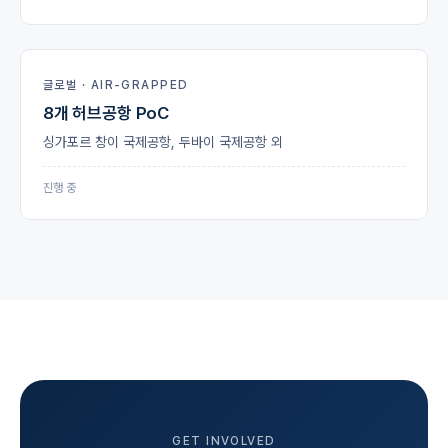
글로벌 · AIR-GRAPPED
8개 허브공항 PoC
싱가포르 창이 국제공항, 두바이 국제공항 외
진행 중
GET INVOLVED