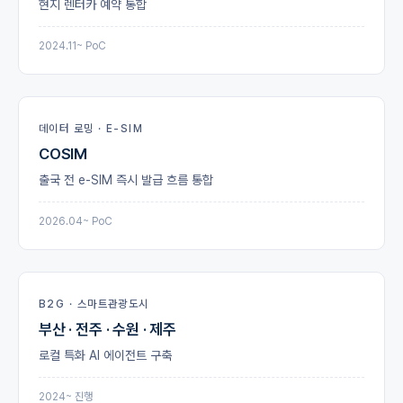
현지 렌터카 예약 통합
2024.11~ PoC
데이터 로밍 · E-SIM
COSIM
출국 전 e-SIM 즉시 발급 흐름 통합
2026.04~ PoC
B2G · 스마트관광도시
부산 · 전주 · 수원 · 제주
로컬 특화 AI 에이전트 구축
2024~ 진행