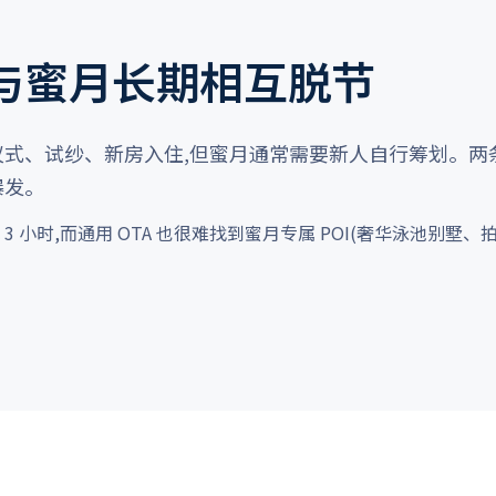
与蜜月长期相互脱节
式、试纱、新房入住,但蜜月通常需要新人自行筹划。两
爆发。
3 小时,而通用 OTA 也很难找到蜜月专属 POI(奢华泳池别墅