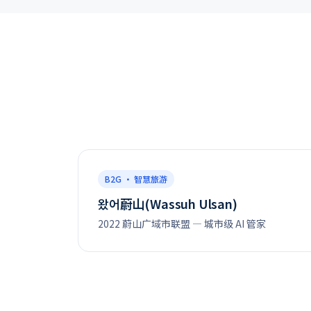
B2G · 智慧旅游
왔어蔚山(Wassuh Ulsan)
2022 蔚山广域市联盟 — 城市级 AI 管家