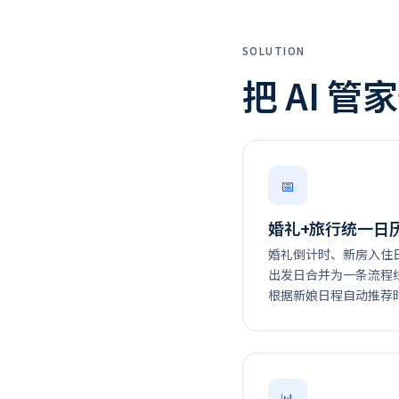
SOLUTION
把 AI 
📅
婚礼+旅行统一日
婚礼倒计时、新房入住
出发日合并为一条流程
根据新娘日程自动推荐
📊