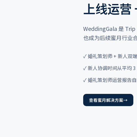
上线运营 +
WeddingGala 是 Tr
也成为后续蜜月行业
✓ 婚礼策划师 + 新人
✓ 新人协调时间从平均 3 
✓ 婚礼策划师运营报告
查看蜜月解决方案