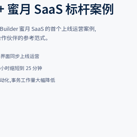
 蜜月 SaaS 标杆案例
ip Builder 蜜月 SaaS 的首个上线运营案例,
合作伙伴的参考范式。
双端界面同步上线运营
小时缩短到 25 分钟
自动化,事务工作量大幅降低