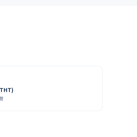
(THT)
运营