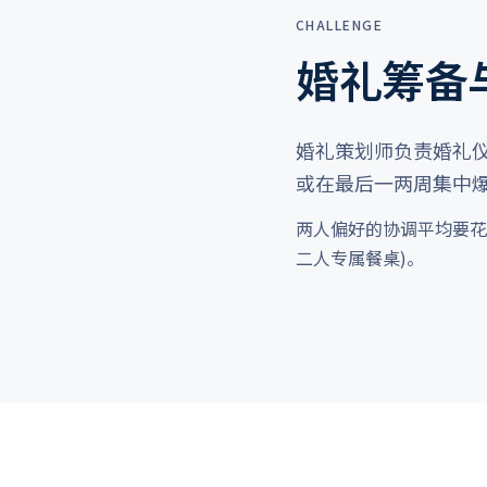
CHALLENGE
婚礼筹备
婚礼策划师负责婚礼仪
或在最后一两周集中
两人偏好的协调平均要花 
二人专属餐桌)。