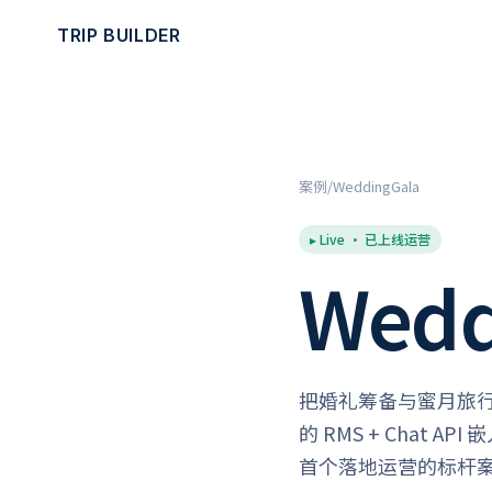
TRIP BUILDER
案例
WeddingGala
▸ Live · 已上线运营
Wedd
把婚礼筹备与蜜月旅行整合为
的 RMS + Chat A
首个落地运营的标杆