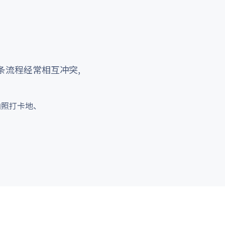
条流程经常相互冲突,
、拍照打卡地、