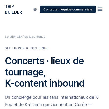
TRIP
Contacter l'équipe commerciale
BUILDER
Solutions
K-Pop & contenus
SIT · K-POP & CONTENUS
Concerts · lieux de
tournage,
K-content inbound
Un concierge pour les fans internationaux de K-
Pop et de K-drama qui viennent en Corée —