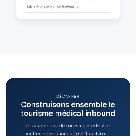
Bilan → phase plan de traitement
DÉMARRER
Construisons ensemble le
tourisme médical inbound
Pour agences de tourisme médical et
centres internationaux des hôpitaux —