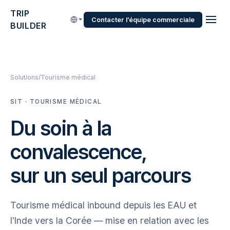
TRIP
Contacter l'équipe commerciale
BUILDER
Solutions
Tourisme médical
SIT · TOURISME MÉDICAL
Du soin à la
convalescence,
sur un seul parcours
Tourisme médical inbound depuis les EAU et
l'Inde vers la Corée — mise en relation avec les