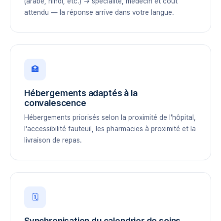
(arabe, hindi, etc.) → spécialité, médecin et coût
attendu — la réponse arrive dans votre langue.
🏥
Hébergements adaptés à la
convalescence
Hébergements priorisés selon la proximité de l'hôpital,
l'accessibilité fauteuil, les pharmacies à proximité et la
livraison de repas.
🗓️
Synchronisation du calendrier de soins