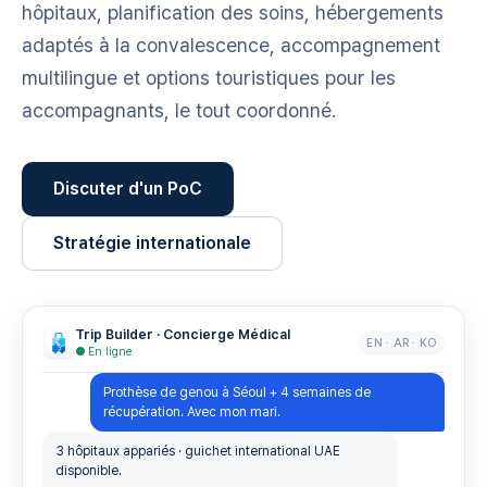
hôpitaux, planification des soins, hébergements
adaptés à la convalescence, accompagnement
multilingue et options touristiques pour les
accompagnants, le tout coordonné.
Discuter d'un PoC
Stratégie internationale
Trip Builder · Concierge Médical
EN · AR · KO
● En ligne
Prothèse de genou à Séoul + 4 semaines de
récupération. Avec mon mari.
3 hôpitaux appariés · guichet international UAE
disponible.