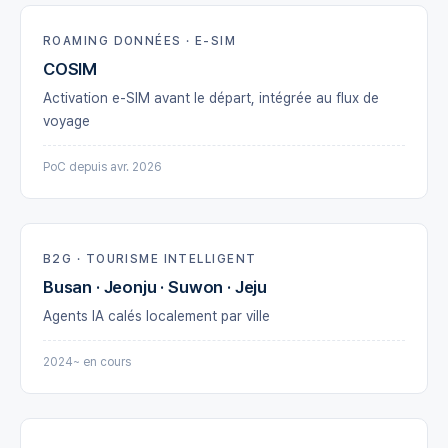
ROAMING DONNÉES · E-SIM
COSIM
Activation e-SIM avant le départ, intégrée au flux de
voyage
PoC depuis avr. 2026
B2G · TOURISME INTELLIGENT
Busan · Jeonju · Suwon · Jeju
Agents IA calés localement par ville
2024~ en cours