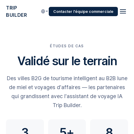
TRIP
Contacter l'équipe commerciale
BUILDER
ÉTUDES DE CAS
Validé sur le terrain
Des villes B2G de tourisme intelligent au B2B lune
de miel et voyages d'affaires — les partenaires
qui grandissent avec l'assistant de voyage IA
Trip Builder.
3
5+
8